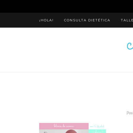
¡HOLA!
CONSULTA DIETÉTICA
TALL
Pos