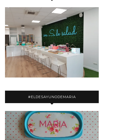
#ELDESAYUNODEMARIA