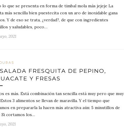
 lo que se presenta en forma de timbal mola más jejeje La
ta más sencilla bien puestecita con un aro de inoxidable gana
os. Y de eso se trata, ¿verdad?, de que con ingredientes
illos y saludables, poco…
ayo, 2021
DURAS
SALADA FRESQUITA DE PEPINO,
UACATE Y FRESAS
s es más. Está combinación tan sencilla está muy pero que muy
. Estos 3 alimentos se llevan de maravilla. Y el tiempo que
amos en prepararla la hacen más atractiva aún: 5 minutillos de
j Si cortamos los…
ayo, 2021