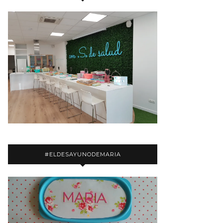
#ELDESAYUNODEMARIA