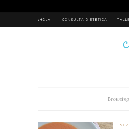
¡HOLA!
CONSULTA DIETÉTICA
TALL
Browsing
VER