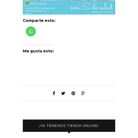
Comparte esto:
Me gusta esto:
¡YA TENEMOS TIENDA ONLINE!