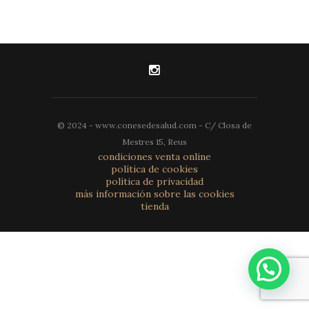
© 2024 - www.conesedesalud.com - C/ Closa de
Mestres 15, Reus
condiciones venta online
política de cookies
política de privacidad
más información sobre las cookies
tienda