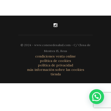
© 2024 - www.conesedesalud.com - C/ Closa de
Mestres 15, Reus
condiciones venta online
política de cookies
política de privacidad
más información sobre las cookies
tienda