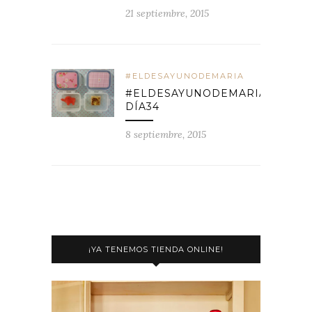
21 septiembre, 2015
#ELDESAYUNODEMARIA
#ELDESAYUNODEMARIA
DÍA34
8 septiembre, 2015
¡YA TENEMOS TIENDA ONLINE!