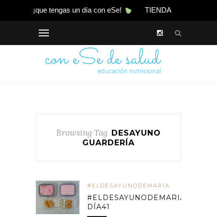
¡que tengas un día con eSe!
TIENDA
Browsing Tag
DESAYUNO
GUARDERÍA
#ELDESAYUNODEMARIA
#ELDESAYUNODEMARIA
DÍA41