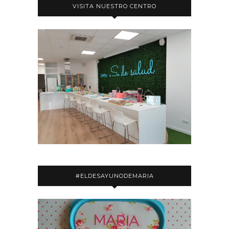
VISITA NUESTRO CENTRO
#ELDESAYUNODEMARIA