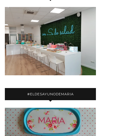
#ELDESAYUNODEMARIA