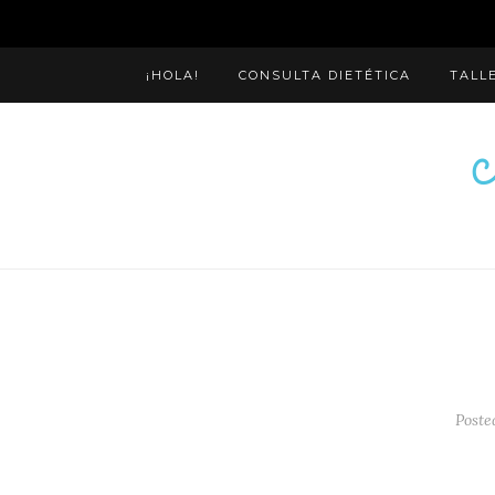
¡HOLA!
CONSULTA DIETÉTICA
TALL
Poste