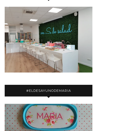
#ELDESAYUNODEMARIA