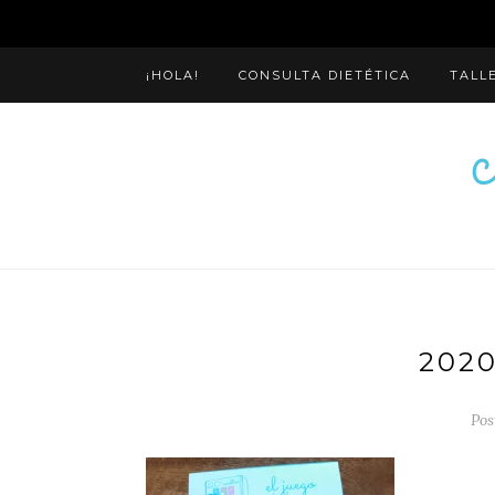
¡HOLA!
CONSULTA DIETÉTICA
TALL
2020
Pos