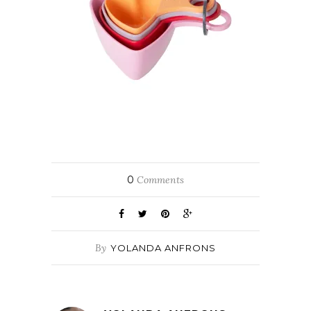
0
Comments
By
YOLANDA ANFRONS