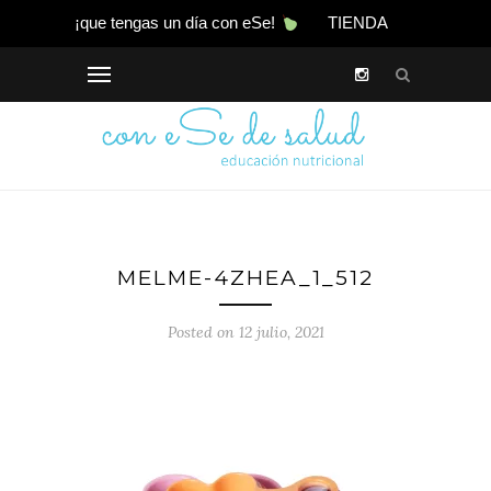
¡que tengas un día con eSe!
TIENDA
MELME-4ZHEA_1_512
Posted on 12 julio, 2021