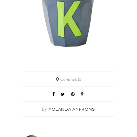
0
Comments
By
YOLANDA ANFRONS