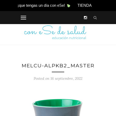
¡que tengas un día con eSe!
TIENDA
MELCU-ALPKB2_MASTER
Posted on 16 septiembre, 2022