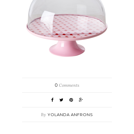
0
Comments
By
YOLANDA ANFRONS