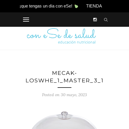
¡que tengas un día con eSe!
TIENDA
MECAK-
LOSWHE_1_MASTER_3_1
Posted on 30 mayo, 2023