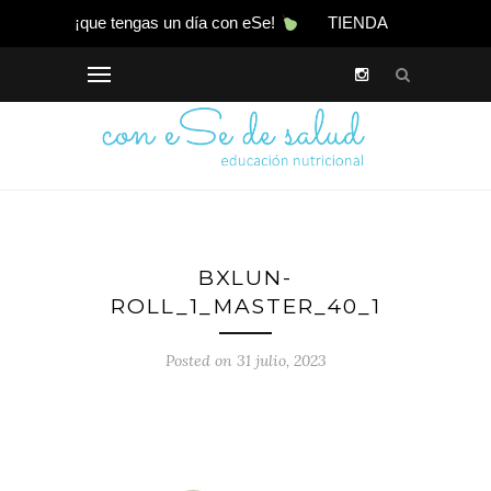
¡que tengas un día con eSe!
TIENDA
BXLUN-
ROLL_1_MASTER_40_1
Posted on 31 julio, 2023