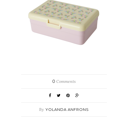
0
Comments
By
YOLANDA ANFRONS