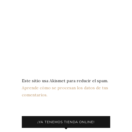
Este sitio usa Akismet para reducir el spam.
Aprende cómo se procesan los datos de tus
comentarios.
¡YA TENEMOS TIENDA ONLINE!