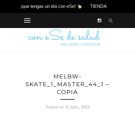
¡que tengas un día con eSe!
TIENDA
MELBW-
SKATE_1_MASTER_44_1 –
COPIA
Posted on 31 julio, 2023