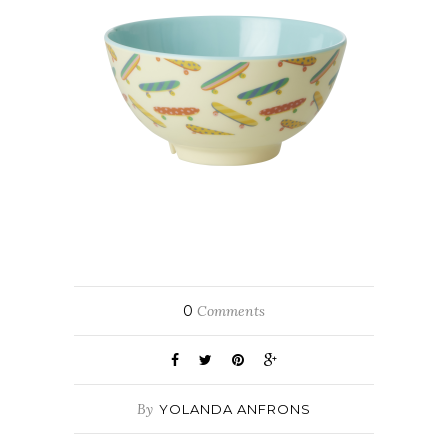
0
Comments
By
YOLANDA ANFRONS