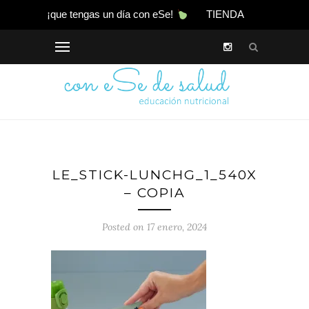
¡que tengas un día con eSe!
TIENDA
LE_STICK-LUNCHG_1_540X
– COPIA
Posted on 17 enero, 2024