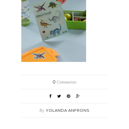
0
Comments
By
YOLANDA ANFRONS