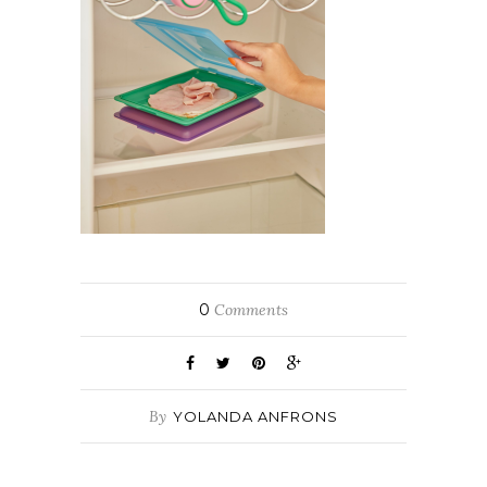
0
Comments
By
YOLANDA ANFRONS