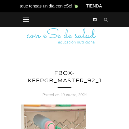
¡que tengas un día con eSe!
TIENDA
FBOX-
KEEPGB_MASTER_92_1
Posted on 19 enero, 2024