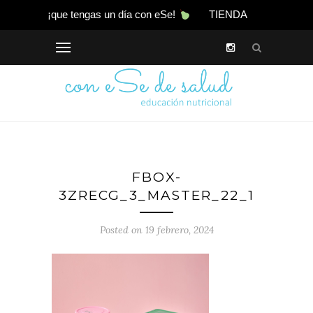
¡que tengas un día con eSe!
TIENDA
FBOX-
3ZRECG_3_MASTER_22_1
Posted on 19 febrero, 2024