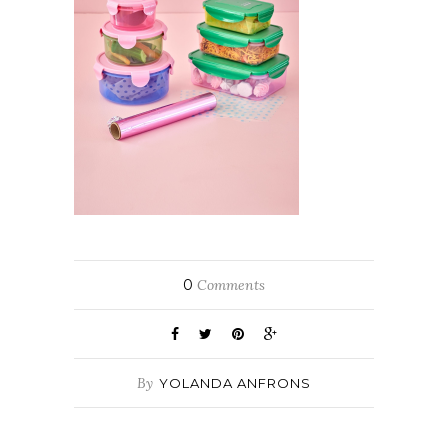
0
Comments
By
YOLANDA ANFRONS