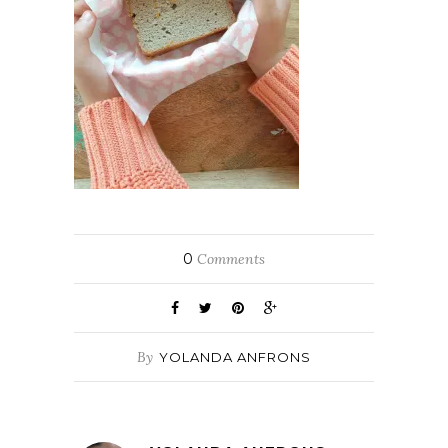
0
Comments
By
YOLANDA ANFRONS