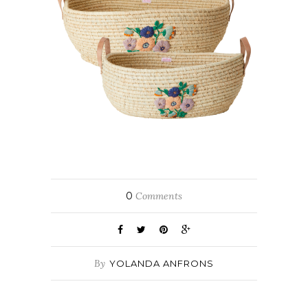
0
Comments
By
YOLANDA ANFRONS