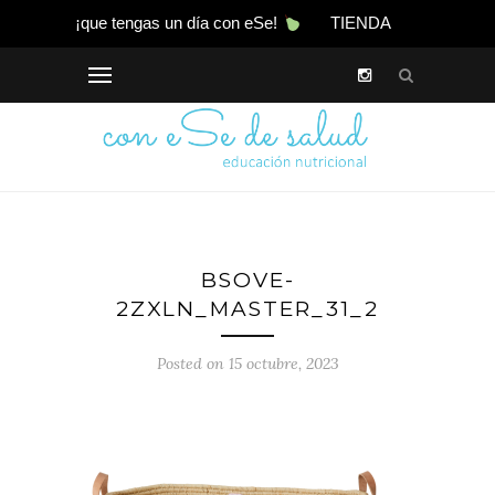
¡que tengas un día con eSe!
TIENDA
BSOVE-
2ZXLN_MASTER_31_2
Posted on 15 octubre, 2023