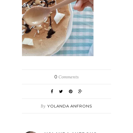
0
Comments
By
YOLANDA ANFRONS