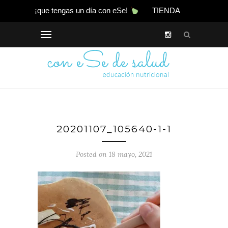
¡que tengas un día con eSe!
TIENDA
20201107_105640-1-1
Posted on 18 mayo, 2021