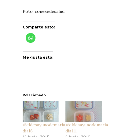
Foto: conesedesalud
Comparte esto:
Me gusta esto:
Relacionado
#eldesayunodemaria
#eldesayunodemaria
día16
día111