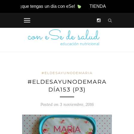
¡que tengas un día con eSe!
TIENDA
#ELDESAYUNODEMARIA
#ELDESAYUNODEMARA
DÍA153 (P3)
Posted on 3 noviembre, 2016