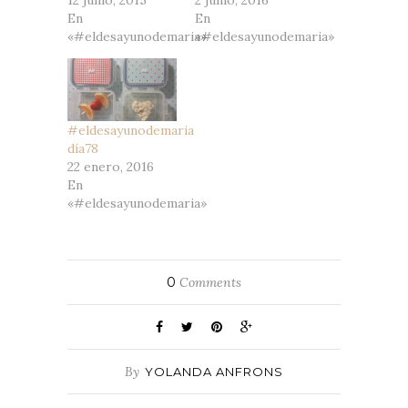
12 junio, 2015
2 junio, 2016
En
En
«#eldesayunodemaria»
«#eldesayunodemaria»
#eldesayunodemaria
día78
22 enero, 2016
En
«#eldesayunodemaria»
0
Comments
By
YOLANDA ANFRONS