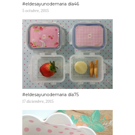
#eldesayunodemaria día46
5 octubre, 2015
#eldesayunodemaria día75
17 diciembre, 2015