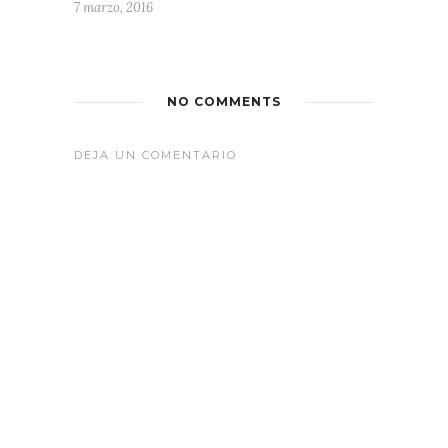
7 marzo, 2016
NO COMMENTS
DEJA UN COMENTARIO