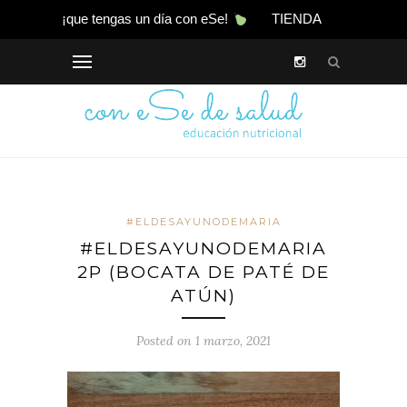
¡que tengas un día con eSe!
TIENDA
#ELDESAYUNODEMARIA
#ELDESAYUNODEMARIA
2P (BOCATA DE PATÉ DE
ATÚN)
Posted on 1 marzo, 2021