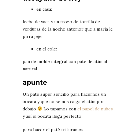
en casa:
leche de vaca y un trozo de tortilla de
verduras de la noche anterior que a maria le
pirra jeje
en el cole:
pan de molde integral con paté de atún al
natural
apunte
Un paté súper sencillo para hacernos un
bocata y que no se nos caiga el atún por
debajo
Lo tapamos con
el papel de nubes
y así el bocata llega perfecto
para hacer el paté trituramos: