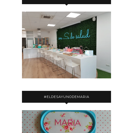
#ELDESAYUNODEMARIA