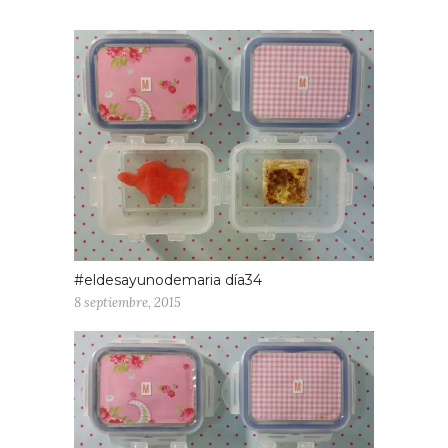
#eldesayunodemaria día34
8 septiembre, 2015