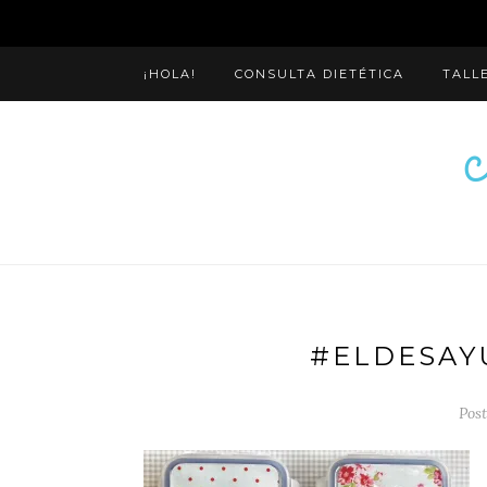
¡HOLA!
CONSULTA DIETÉTICA
TALL
#ELDESAY
Post