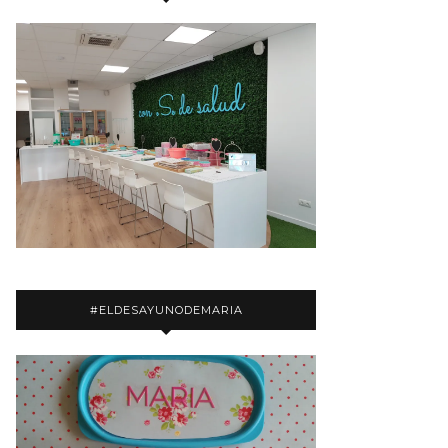
#ELDESAYUNODEMARIA