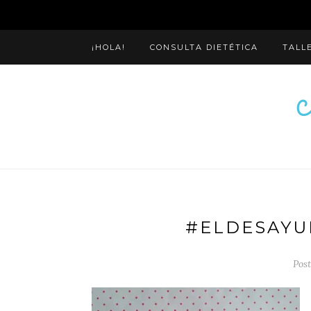
¡HOLA!
CONSULTA DIETÉTICA
TALL
#ELDESAYU
Post