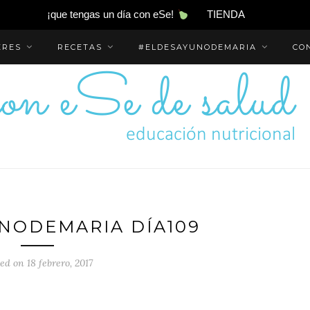
¡que tengas un día con eSe!
TIENDA
ERES
RECETAS
#ELDESAYUNODEMARIA
CO
NODEMARIA DÍA109
ed on 18 febrero, 2017