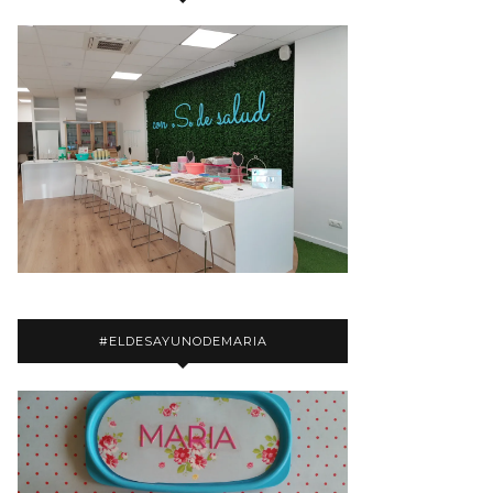
#ELDESAYUNODEMARIA