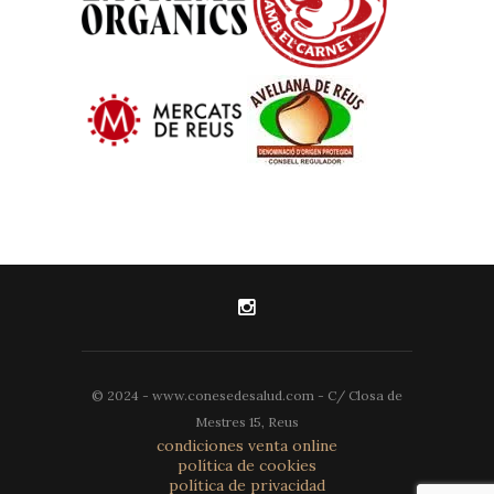
© 2024 - www.conesedesalud.com - C/ Closa de
Mestres 15, Reus
condiciones venta online
política de cookies
política de privacidad