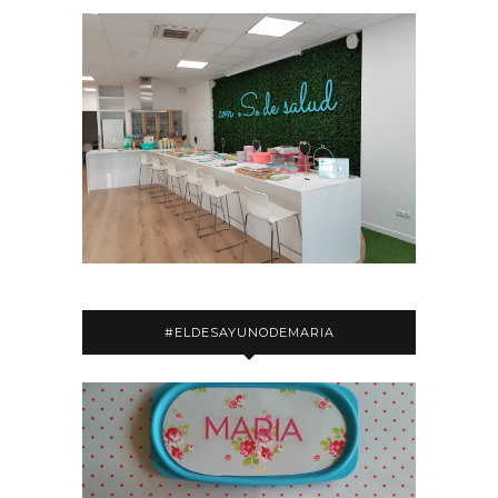
#ELDESAYUNODEMARIA