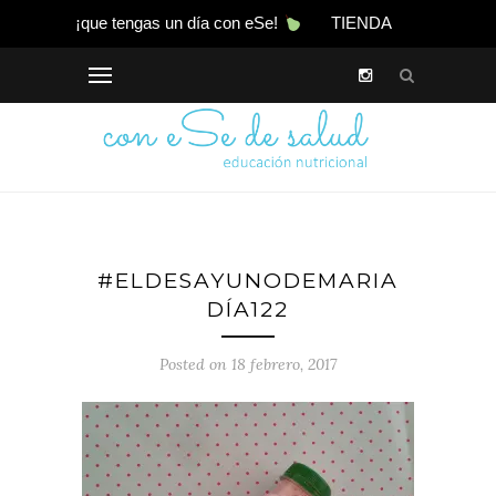
¡que tengas un día con eSe!
TIENDA
#ELDESAYUNODEMARIA
DÍA122
Posted on 18 febrero, 2017