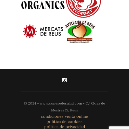
© 2024 - www.conesedesalud.com - C/ Closa de
Mestres 15, Reus
condiciones venta online
política de cookies
política de privacidad