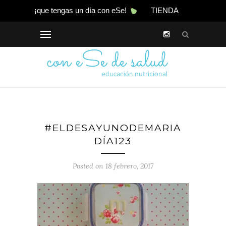
¡que tengas un día con eSe!
TIENDA
#ELDESAYUNODEMARIA
DÍA123
Posted on 18 febrero, 2017