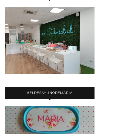
#ELDESAYUNODEMARIA