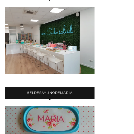
#ELDESAYUNODEMARIA