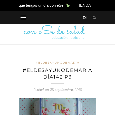
¡que tengas un día con eSe!
TIENDA
#ELDESAYUNODEMARIA
#ELDESAYUNODEMARIA
DÍA142 P3
Posted on 28 septiembre, 2016