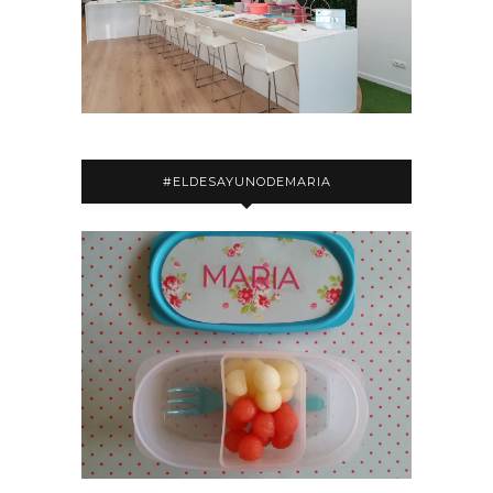
#ELDESAYUNODEMARIA