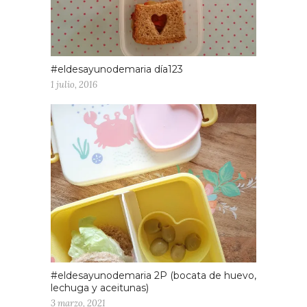
#eldesayunodemaria día123
1 julio, 2016
#eldesayunodemaria 2P (bocata de huevo,
lechuga y aceitunas)
3 marzo, 2021