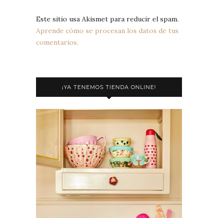
Este sitio usa Akismet para reducir el spam.
Aprende cómo se procesan los datos de tus
comentarios.
¡YA TENEMOS TIENDA ONLINE!