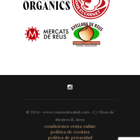
© 2024 - www.conesedesalud.com - C/ Closa de
Mestres 15, Reus
condiciones venta online
política de cookies
política de privacidad