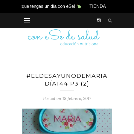
¡que tengas un día con eSe!
TIENDA
#ELDESAYUNODEMARIA
DÍA144 P3 (2)
Posted on 18 febrero, 2017