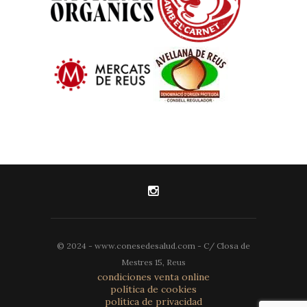
© 2024 - www.conesedesalud.com - C/ Closa de
Mestres 15, Reus
condiciones venta online
política de cookies
política de privacidad