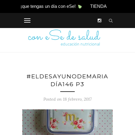
¡que tengas un día con eSe!
TIENDA
#ELDESAYUNODEMARIA
DÍA146 P3
Posted on 18 febrero, 2017