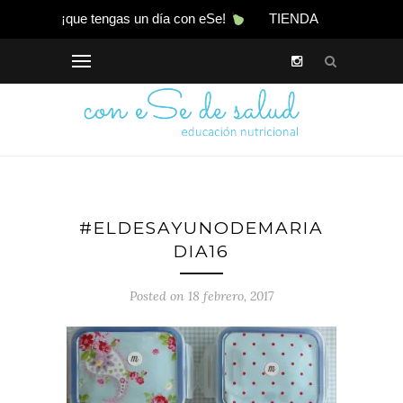
¡que tengas un día con eSe!
TIENDA
#ELDESAYUNODEMARIA
DIA16
Posted on 18 febrero, 2017