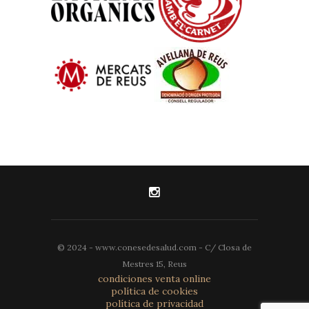
© 2024 - www.conesedesalud.com - C/ Closa de
Mestres 15, Reus
condiciones venta online
política de cookies
política de privacidad