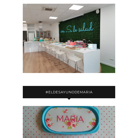
#ELDESAYUNODEMARIA