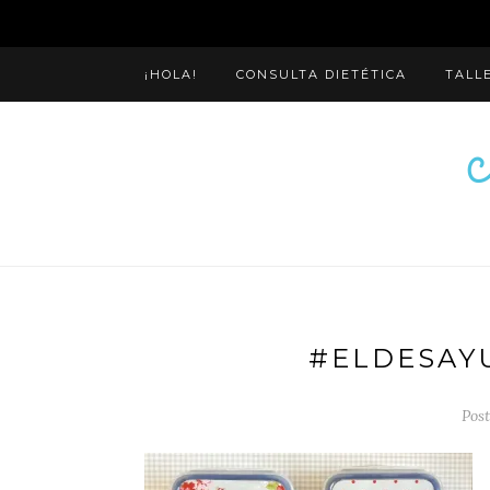
¡HOLA!
CONSULTA DIETÉTICA
TALL
#ELDESAY
Post