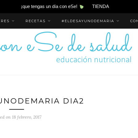
¡que tengas un día con eSe!
TIENDA
ERES
RECETAS
#ELDESAYUNODEMARIA
CO
UNODEMARIA DIA2
ed on 18 febrero, 2017