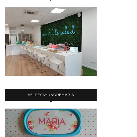
#ELDESAYUNODEMARIA