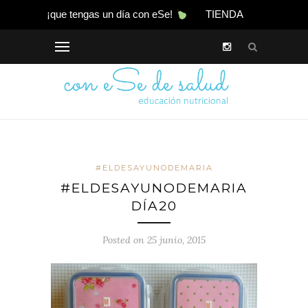
¡que tengas un día con eSe!
TIENDA
#ELDESAYUNODEMARIA
#ELDESAYUNODEMARIA
DÍA20
Posted on 25 junio, 2015