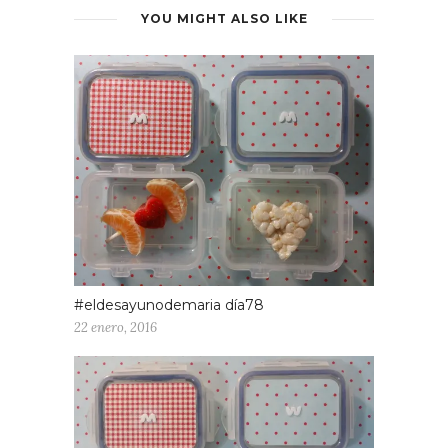
YOU MIGHT ALSO LIKE
#eldesayunodemaria día78
22 enero, 2016