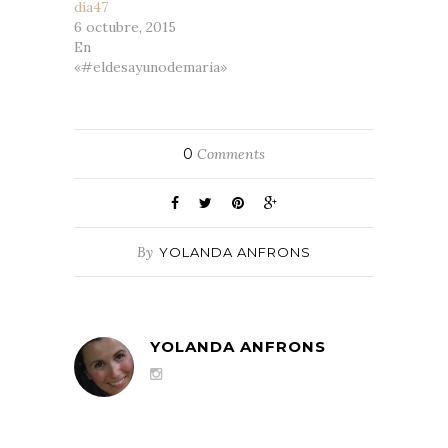
día47
6 octubre, 2015
En
«#eldesayunodemaria»
0
Comments
By
YOLANDA ANFRONS
YOLANDA ANFRONS