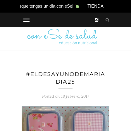
¡que tengas un día con eSe!
TIENDA
#ELDESAYUNODEMARIA
DIA25
Posted on 18 febrero, 2017