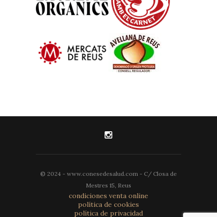
© 2024 - www.conesedesalud.com - C/ Closa de
Mestres 15, Reus
condiciones venta online
política de cookies
política de privacidad