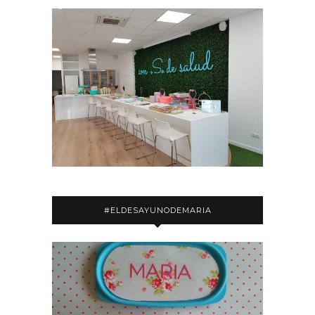
#ELDESAYUNODEMARIA