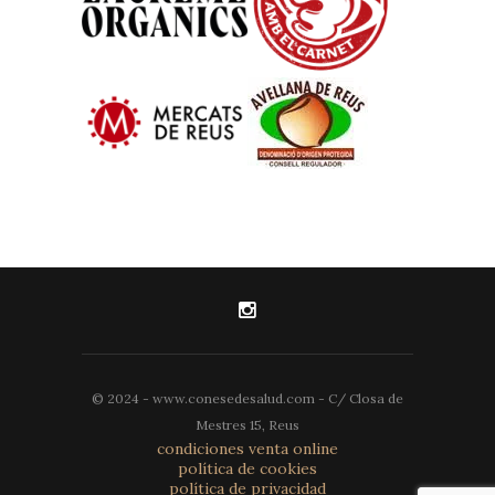
© 2024 - www.conesedesalud.com - C/ Closa de
Mestres 15, Reus
condiciones venta online
política de cookies
política de privacidad