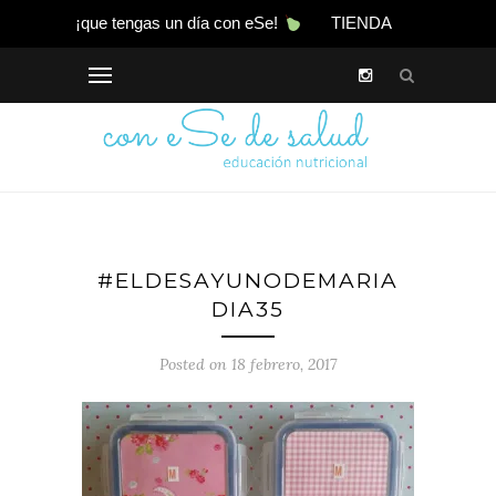
¡que tengas un día con eSe!
TIENDA
#ELDESAYUNODEMARIA
DIA35
Posted on 18 febrero, 2017