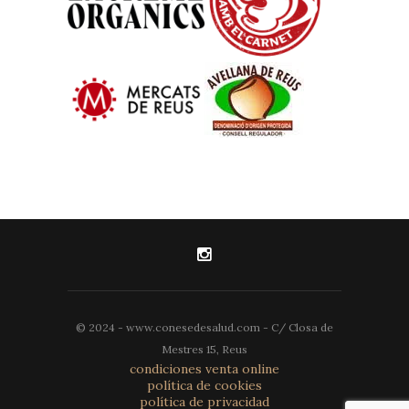
© 2024 - www.conesedesalud.com - C/ Closa de
Mestres 15, Reus
condiciones venta online
política de cookies
política de privacidad