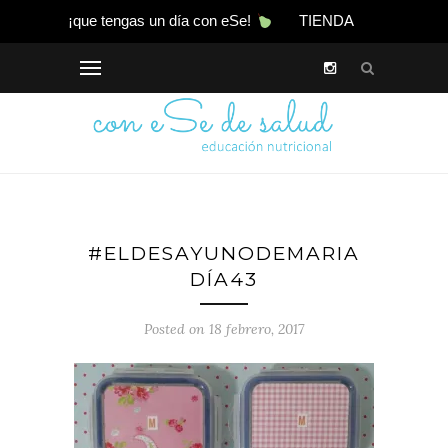
¡que tengas un día con eSe!
TIENDA
#ELDESAYUNODEMARIA
DÍA43
Posted on 18 febrero, 2017