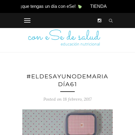
¡que tengas un día con eSe!
TIENDA
#ELDESAYUNODEMARIA
DÍA61
Posted on 18 febrero, 2017