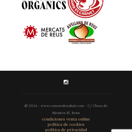
© 2024 - www.conesedesalud.com - C/ Closa de
Mestres 15, Reus
condiciones venta online
política de cookies
política de privacidad