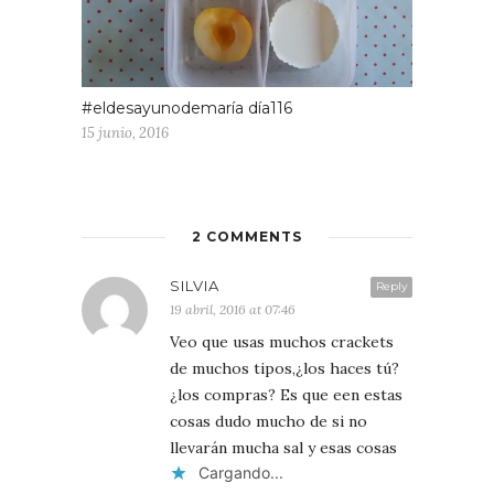
#eldesayunodemaría día116
15 junio, 2016
2 COMMENTS
SILVIA
Reply
19 abril, 2016 at 07:46
Veo que usas muchos crackets
de muchos tipos,¿los haces tú?
¿los compras? Es que een estas
cosas dudo mucho de si no
llevarán mucha sal y esas cosas
Cargando...