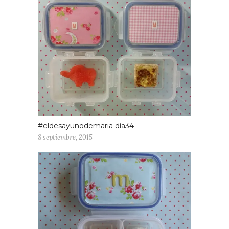
#eldesayunodemaria día34
8 septiembre, 2015