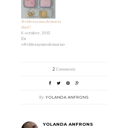
#eldesayunodemaria
día47
6 octubre, 2015
En
«#eldesayunodemaria»
2
Comments
By
YOLANDA ANFRONS
YOLANDA ANFRONS