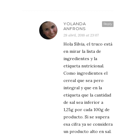
YOLANDA
Reply
ANFRONS
28 abril, 2016 at 23:07
Hola Silvia, el truco está
en mirar la lista de
ingredientes y la
etiqueta nutricional.
Como ingredientes el
cereal que sea pero
integral y que en la
etiqueta que la cantidad
de sal sea inferior a
1,25g por cada 100g de
producto. Si se supera
esa cifra ya se considera
un producto alto en sal.