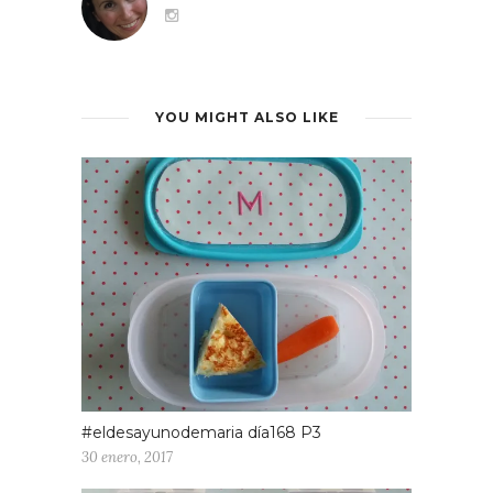
YOU MIGHT ALSO LIKE
#eldesayunodemaria día168 P3
30 enero, 2017