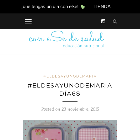
¡que tengas un día con eSe!
TIENDA
#ELDESAYUNODEMARIA
#ELDESAYUNODEMARIA
DÍA68
Posted on 23 noviembre, 2015