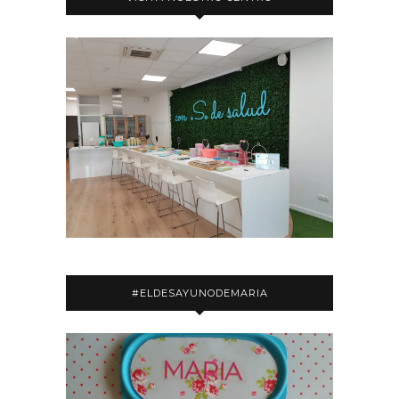
#ELDESAYUNODEMARIA