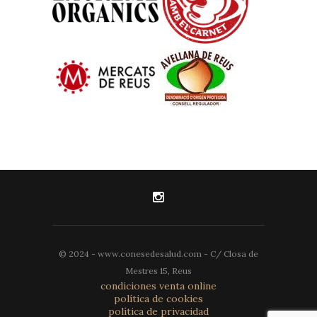
© 2024 - www.conesedesalud.com - C/ Closa de
Mestres 15, Reus
condiciones venta online
política de cookies
política de privacidad