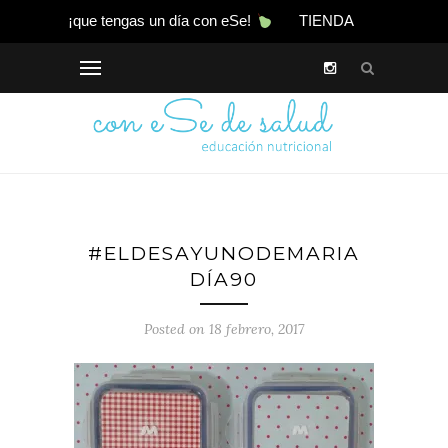
¡que tengas un día con eSe!
TIENDA
#ELDESAYUNODEMARIA
DÍA90
Posted on 18 febrero, 2017