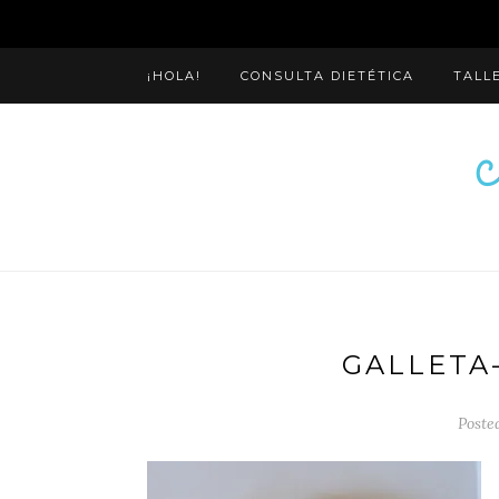
¡HOLA!
CONSULTA DIETÉTICA
TALL
GALLETA
Poste