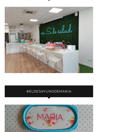
#ELDESAYUNODEMARIA