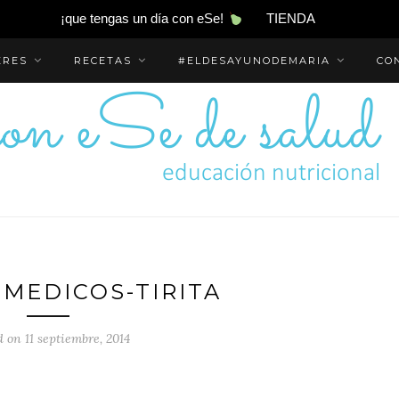
¡que tengas un día con eSe!
TIENDA
ERES
RECETAS
#ELDESAYUNODEMARIA
CO
-MEDICOS-TIRITA
d on 11 septiembre, 2014