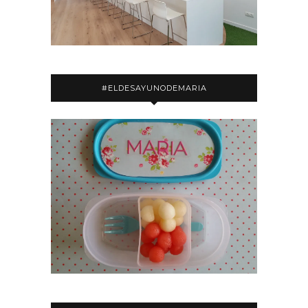
#ELDESAYUNODEMARIA