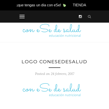
¡que tengas un día con eSe!
TIENDA
LOGO CONESEDESALUD
Posted on 24 febrero, 2017