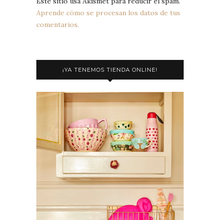
Este sitio usa Akismet para reducir el spam.
Aprende cómo se procesan los datos de tus
comentarios.
¡YA TENEMOS TIENDA ONLINE!