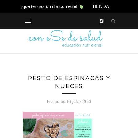
¡que tengas un día con eSe!
TIENDA
PESTO DE ESPINACAS Y
NUECES
Posted on 16 julio, 2021