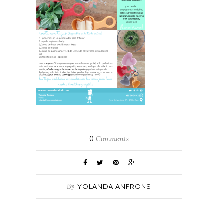
0
Comments
By
YOLANDA ANFRONS