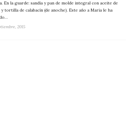
a. En la guarde: sandía y pan de molde integral con aceite de
a y tortilla de calabacín (de anoche). Este año a Maria le ha
ado…
ptiembre, 2015