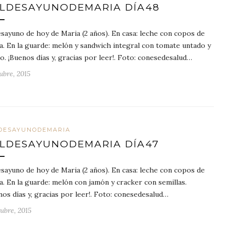
LDESAYUNODEMARIA DÍA48
esayuno de hoy de Maria (2 años). En casa: leche con copos de
a. En la guarde: melón y sandwich integral con tomate untado y
o. ¡Buenos días y, gracias por leer!. Foto: conesedesalud…
ubre, 2015
DESAYUNODEMARIA
LDESAYUNODEMARIA DÍA47
esayuno de hoy de Maria (2 años). En casa: leche con copos de
a. En la guarde: melón con jamón y cracker con semillas.
nos días y, gracias por leer!. Foto: conesedesalud…
ubre, 2015