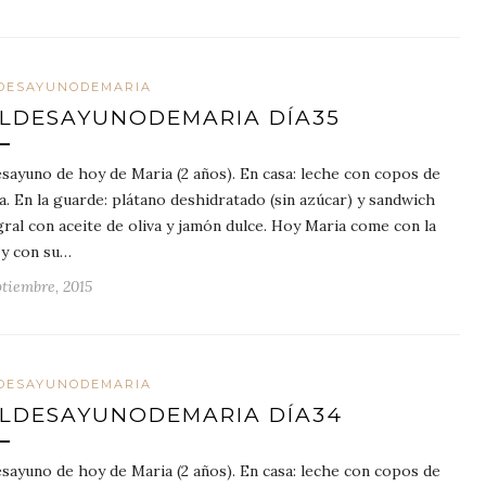
DESAYUNODEMARIA
LDESAYUNODEMARIA DÍA35
esayuno de hoy de Maria (2 años). En casa: leche con copos de
a. En la guarde: plátano deshidratado (sin azúcar) y sandwich
gral con aceite de oliva y jamón dulce. Hoy Maria come con la
 y con su…
ptiembre, 2015
DESAYUNODEMARIA
LDESAYUNODEMARIA DÍA34
esayuno de hoy de Maria (2 años). En casa: leche con copos de