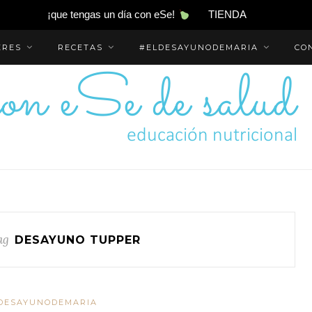
¡que tengas un día con eSe!
TIENDA
ERES
RECETAS
#ELDESAYUNODEMARIA
CO
ag
DESAYUNO TUPPER
DESAYUNODEMARIA