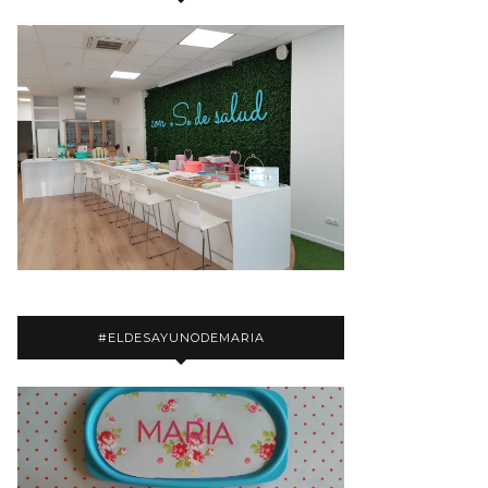
#ELDESAYUNODEMARIA