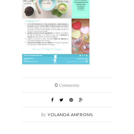
0
Comments
By
YOLANDA ANFRONS