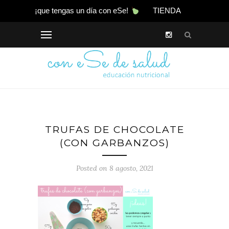
¡que tengas un día con eSe!
TIENDA
TRUFAS DE CHOCOLATE
(CON GARBANZOS)
Posted on 8 agosto, 2021