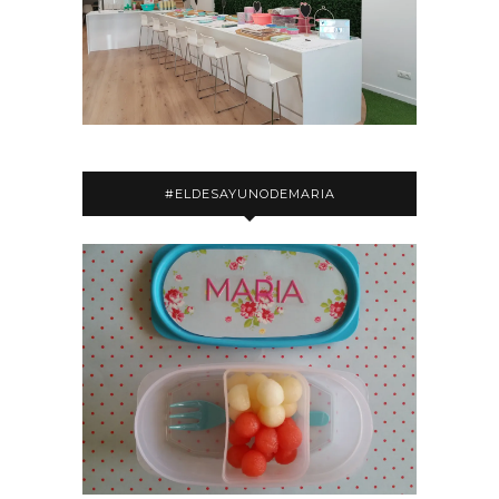
#ELDESAYUNODEMARIA