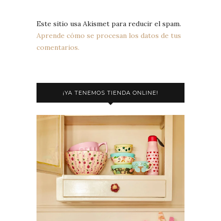
Este sitio usa Akismet para reducir el spam.
Aprende cómo se procesan los datos de tus
comentarios.
¡YA TENEMOS TIENDA ONLINE!