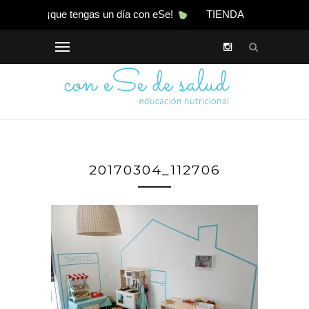
¡que tengas un día con eSe!
TIENDA
20170304_112706