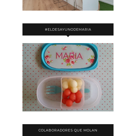
#ELDESAYUNODEMARIA
COLABORADORES QUE MOLAN