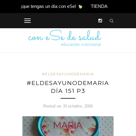
¡que tengas un día con eSe!
TIENDA
#ELDESAYUNODEMARIA
#ELDESAYUNODEMARIA
DÍA 151 P3
Posted on 31 octubre, 2016