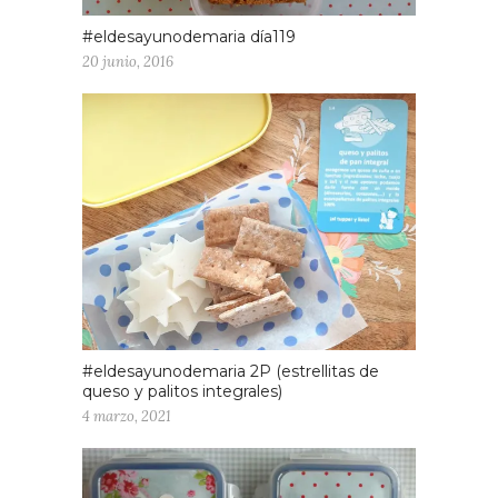
#eldesayunodemaria día119
20 junio, 2016
#eldesayunodemaria 2P (estrellitas de
queso y palitos integrales)
4 marzo, 2021