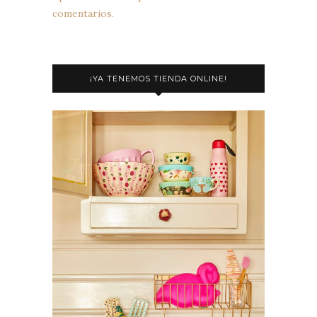
comentarios.
¡YA TENEMOS TIENDA ONLINE!