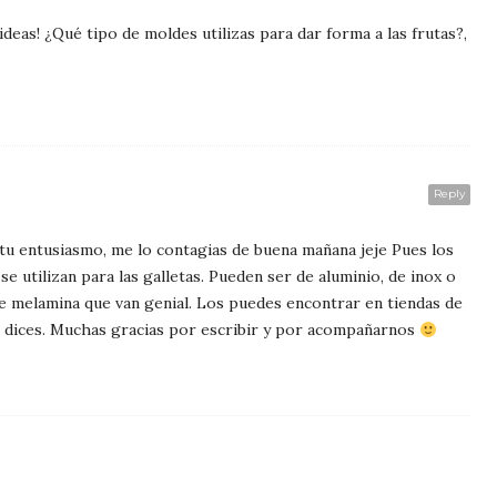
deas! ¿Qué tipo de moldes utilizas para dar forma a las frutas?,
Reply
u entusiasmo, me lo contagias de buena mañana jeje Pues los
se utilizan para las galletas. Pueden ser de aluminio, de inox o
de melamina que van genial. Los puedes encontrar en tiendas de
 dices. Muchas gracias por escribir y por acompañarnos