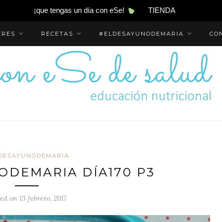
¡que tengas un día con eSe!
TIENDA
ERES
RECETAS
#ELDESAYUNODEMARIA
CO
DESAYUNODEMARIA
DEMARIA DÍA170 P3
ed on 13 febrero, 2017