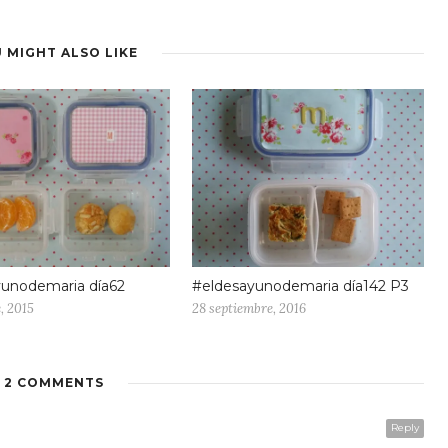
 MIGHT ALSO LIKE
yunodemaria día62
#eldesayunodemaria día142 P3
, 2015
28 septiembre, 2016
2 COMMENTS
Reply