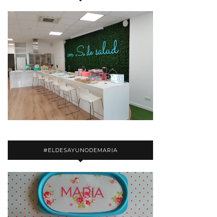
#ELDESAYUNODEMARIA