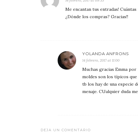
14 febrero, 2017 at 09:55
Me encantan tus entradas! Cuántas i
¿Dónde los compras? Gracias!!
YOLANDA ANFRONS
14 febrero, 2017 at 11:00
Muchas gracias Emma por t
moldes son los típicos que 
tb los hay de una especie 
menaje. CUalquier duda me
DEJA UN COMENTARIO