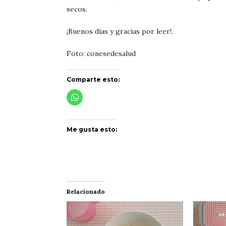
secos.
¡Buenos días y gracias por leer!.
Foto: conesedesalud
Comparte esto:
Me gusta esto:
Relacionado