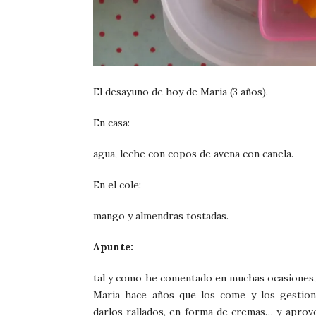
El desayuno de hoy de Maria (3 años).
En casa:
agua, leche con copos de avena con canela.
En el cole:
mango y almendras tostadas.
Apunte:
tal y como he comentado en muchas ocasiones, 
Maria hace años que los come y los gestio
darlos rallados, en forma de cremas… y aprove