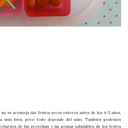
no se aconseja dar frutos secos enteros antes de los 4-5 años,
na muy bien, pero todo depende del niño. También podemos
charnos de las proteínas y las grasas saludables de los frutos