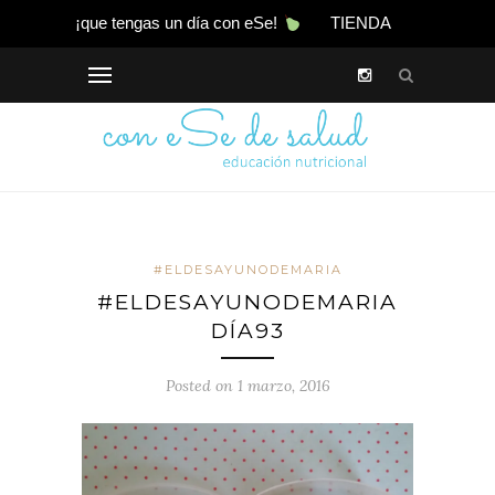
¡que tengas un día con eSe!
TIENDA
#ELDESAYUNODEMARIA
#ELDESAYUNODEMARIA
DÍA93
Posted on 1 marzo, 2016