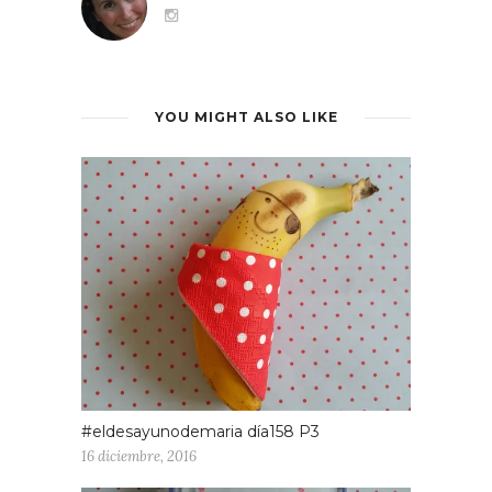
YOU MIGHT ALSO LIKE
#eldesayunodemaria día158 P3
16 diciembre, 2016