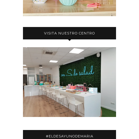
VISITA NUESTRO CENTRO
#ELDESAYUNODEMARIA