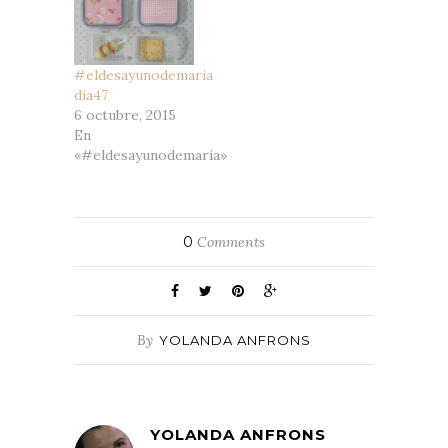
#eldesayunodemaria
día47
6 octubre, 2015
En
«#eldesayunodemaria»
0
Comments
By
YOLANDA ANFRONS
YOLANDA ANFRONS