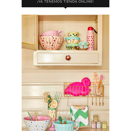
¡YA TENEMOS TIENDA ONLINE!