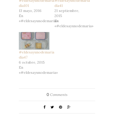
#eldesayunodemaria
#eldesayunodemaria
día101
día41
13 mayo, 2016
21 septiembre,
En
2015
«#eldesayunodemaria»
En
«#eldesayunodemaria»
#eldesayunodemaria
día47
6 octubre, 2015
En
«#eldesayunodemaria»
0
Comments