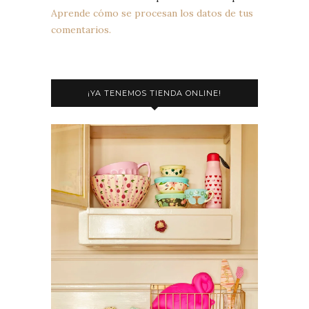
Aprende cómo se procesan los datos de tus
comentarios.
¡YA TENEMOS TIENDA ONLINE!