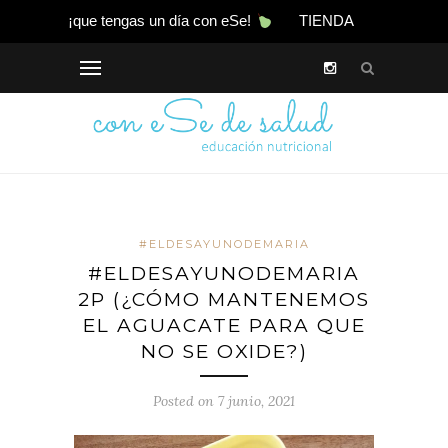
¡que tengas un día con eSe!
TIENDA
#ELDESAYUNODEMARIA
#ELDESAYUNODEMARIA
2P (¿CÓMO MANTENEMOS
EL AGUACATE PARA QUE
NO SE OXIDE?)
Posted on 7 junio, 2021