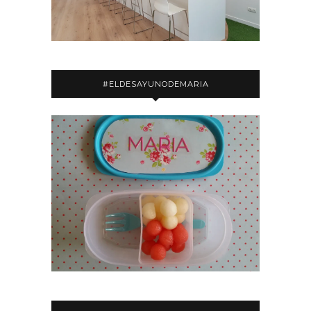
#ELDESAYUNODEMARIA