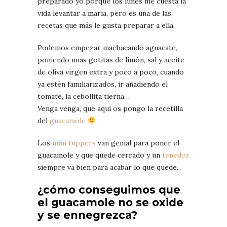
preparado yo porque los lunes me cuesta la
vida levantar a maria, pero es una de las
recetas que más le gusta preparar a ella.
Podemos empezar machacando aguacate,
poniendo unas gotitas de limón, sal y aceite
de oliva virgen extra y poco a poco, cuando
ya estén familiarizados, ir añadiendo el
tomate, la cebollita tierna…
Venga venga, que aquí os pongo la recetilla
del
guacamole
Los
mini tuppers
van genial para poner el
guacamole y que quede cerrado y un
tenedor
siempre va bien para acabar lo que quede.
¿cómo conseguimos que
el guacamole no se oxide
y se ennegrezca?