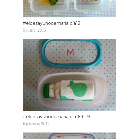
#eldesayunodemaria día12
5 junio, 2015
#eldesayunodemaria día169 P3
6 febrero, 2017