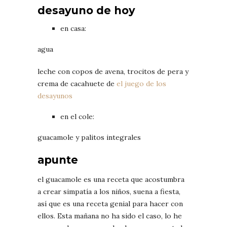
desayuno de hoy
en casa:
agua
leche con copos de avena, trocitos de pera y
crema de cacahuete de
el juego de los
desayunos
en el cole:
guacamole y palitos integrales
apunte
el guacamole es una receta que acostumbra
a crear simpatía a los niños, suena a fiesta,
así que es una receta genial para hacer con
ellos. Esta mañana no ha sido el caso, lo he