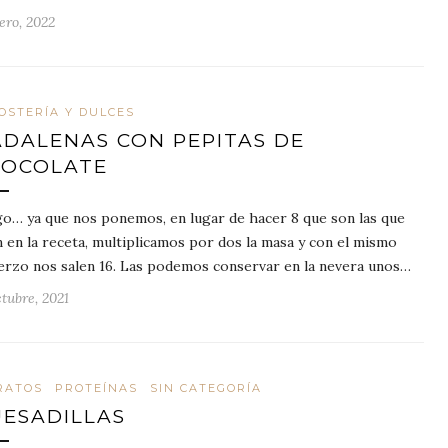
ero, 2022
OSTERÍA Y DULCES
DALENAS CON PEPITAS DE
OCOLATE
go… ya que nos ponemos, en lugar de hacer 8 que son las que
n en la receta, multiplicamos por dos la masa y con el mismo
erzo nos salen 16. Las podemos conservar en la nevera unos…
ctubre, 2021
RATOS
PROTEÍNAS
SIN CATEGORÍA
ESADILLAS