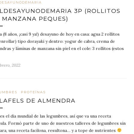
DESAYUNODEMARIA
LDESAYUNODEMARIA 3P (ROLLITOS
 MANZANA PEQUES)
a (8 años, ¡casi 9 ya!) desayuno de hoy en casa: agua 2 rollitos
 enrollar) tipo dorayaki y dentro: yogur de cabra, crema de
ndras y láminas de manzana sin piel en el cole: 3 rollitos (estos
brero, 2022
UMBRES
PROTEÍNAS
LAFELS DE ALMENDRA
es el día mundial de las legumbres, así que va una receta
ula. Formó parte de uno de nuestros talleres de legumbres sin
ara, una receta facilona, resultona… y a tope de nutrientes