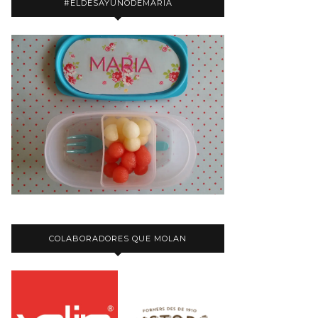
#ELDESAYUNODEMARIA
COLABORADORES QUE MOLAN