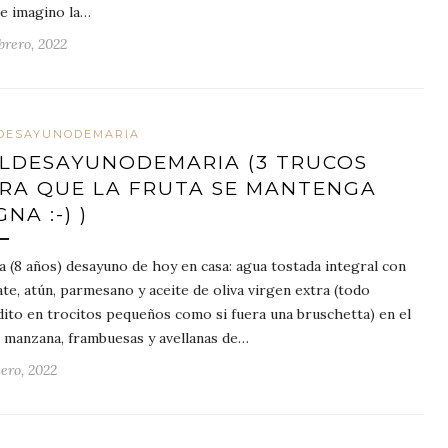
e imagino la…
brero, 2022
DESAYUNODEMARIA
LDESAYUNODEMARIA (3 TRUCOS
RA QUE LA FRUTA SE MANTENGA
GNA :-) )
a (8 años) desayuno de hoy en casa: agua tostada integral con
te, atún, parmesano y aceite de oliva virgen extra (todo
dito en trocitos pequeños como si fuera una bruschetta) en el
: manzana, frambuesas y avellanas de…
nero, 2022