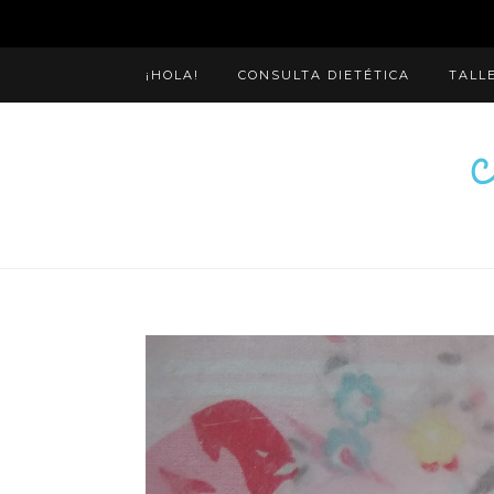
¡HOLA!
CONSULTA DIETÉTICA
TALL