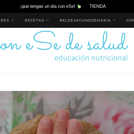
¡que tengas un día con eSe!
TIENDA
ERES
RECETAS
#ELDESAYUNODEMARIA
CO